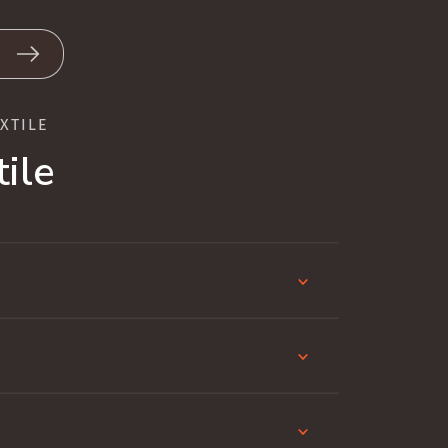
XTILE
ile