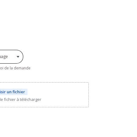
nvoi de la demande
sir un fichier
e fichier à télécharger
ter