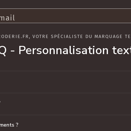
mail
RODERIE.FR, VOTRE SPÉCIALISTE DU MARQUAGE TE
Q - Personnalisation text
?
ements ?