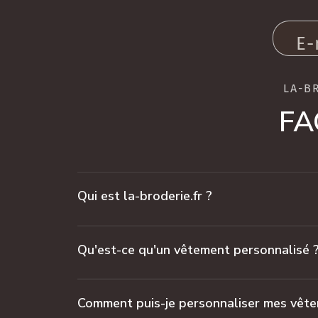
E-
LA-B
FA
Qui est la-broderie.fr ?
Qu'est-ce qu'un vêtement personnalisé 
Comment puis-je personnaliser mes vêt