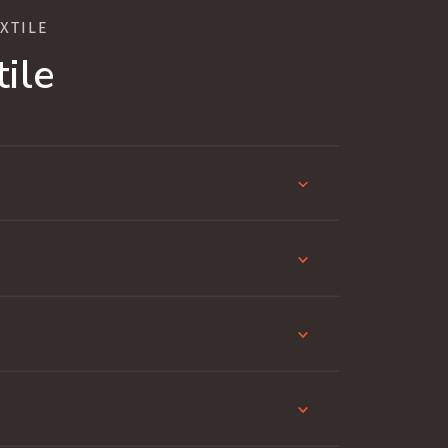
XTILE
ile