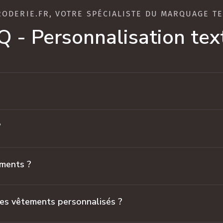
RODERIE.FR, VOTRE SPÉCIALISTE DU MARQUAGE TE
Q - Personnalisation text
?
ements ?
des vêtements personnalisés ?